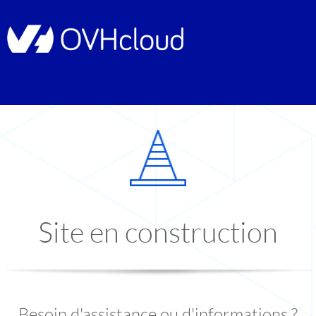
Site en construction
Besoin d'assistance ou d'informations ?